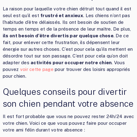
La raison pour laquelle votre chien détruit tout quand il est
seul est qu’il est
frustré et anxieux
. Les chiens n’ont pas
l’habitude d’être délaissés. Ils ont besoin de soutien de
temps en temps et de la présence de leur maître. De plus,
ils ont besoin d’être divertis par quelque chose
. De ce
fait, pour enlever cette frustration, ils dépensent leur
énergie sur autres choses. C’est pour cela qu’ils mettent en
désordre tout sur son passage. C’est pour cela qu’on doit
adapter des
activités pour occuper notre chien
. Vous
pouvez
voir cette page
pour trouver des loisirs appropriés
pour chien.
Quelques conseils pour divertir
son chien pendant votre absence
Il est fort probable que vous ne pouvez rester 24h/24 avec
votre chien. Voici ce que vous pouvez faire pour occuper
votre ami félin durant votre absence :