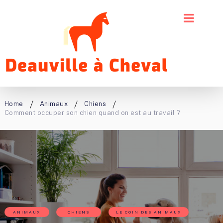
Home
Animaux
Chiens
Comment occuper son chien quand on est au travail ?
ANIMAUX
CHIENS
LE COIN DES ANIMAUX