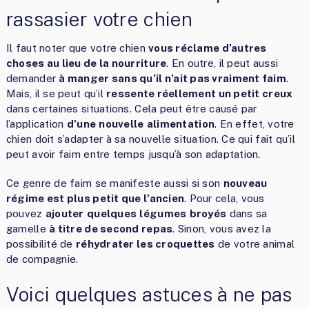
rassasier votre chien
Il faut noter que votre chien
vous réclame d’autres
choses au lieu de la nourriture
. En outre, il peut aussi
demander
à manger sans qu’il n’ait pas vraiment faim
.
Mais, il se peut qu’il
ressente réellement un petit creux
dans certaines situations. Cela peut être causé par
l’application
d’une
nouvelle
alimentation
. En effet, votre
chien doit s’adapter à sa nouvelle situation. Ce qui fait qu’il
peut avoir faim entre temps jusqu’à son adaptation.
Ce genre de faim se manifeste aussi si son
nouveau
régime est plus petit que l’ancien
. Pour cela, vous
pouvez
ajouter
quelques
légumes
broyés
dans sa
gamelle
à titre de second repas
. Sinon, vous avez la
possibilité de
réhydrater les croquettes
de votre animal
de compagnie.
Voici quelques astuces à ne pas