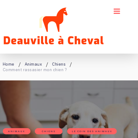
Home
Animaux
Chiens
Comment rassasier mon chien ?
ANIMAUX
CHIENS
LE COIN DES ANIMAUX