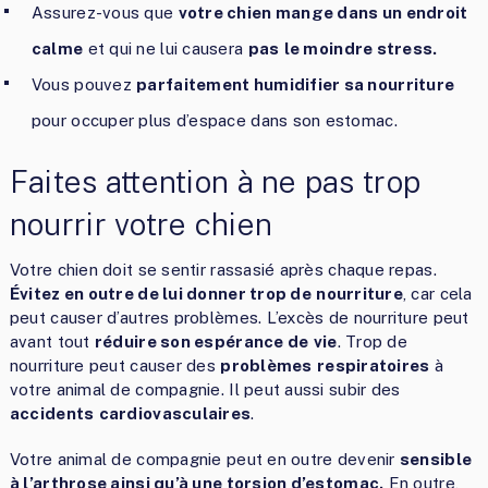
Assurez-vous que
votre chien mange dans un endroit
calme
et qui ne lui causera
pas
le moindre stress.
Vous pouvez
parfaitement humidifier sa nourriture
pour occuper plus d’espace dans son estomac.
Faites attention à ne pas trop
nourrir votre chien
Votre chien doit se sentir rassasié après chaque repas.
Évitez en outre de lui donner trop de
nourriture
, car cela
peut causer d’autres problèmes. L’excès de nourriture peut
avant tout
réduire son espérance de
vie
. Trop de
nourriture peut causer des
problèmes
respiratoires
à
votre animal de compagnie. Il peut aussi subir des
accidents
cardiovasculaires
.
Votre animal de compagnie peut en outre devenir
sensible
à l’arthrose ainsi qu’à une torsion d’estomac.
En outre,