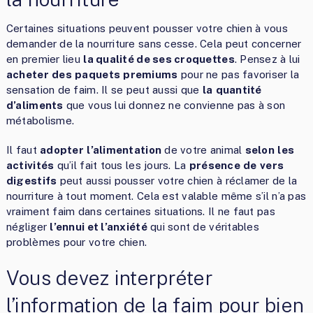
Certaines situations peuvent pousser votre chien à vous
demander de la nourriture sans cesse. Cela peut concerner
en premier lieu
la qualité de ses croquettes
. Pensez à lui
acheter
des
paquets
premiums
pour ne pas favoriser la
sensation de faim. Il se peut aussi que
la
quantité
d’aliments
que vous lui donnez ne convienne pas à son
métabolisme.
Il faut
adopter
l’alimentation
de votre animal
selon
les
activités
qu’il fait tous les jours. La
présence
de
vers
digestifs
peut aussi pousser votre chien à réclamer de la
nourriture à tout moment. Cela est valable même s’il n’a pas
vraiment faim dans certaines situations. Il ne faut pas
négliger
l’ennui et l’anxiété
qui sont de véritables
problèmes pour votre chien.
Vous devez interpréter
l’information de la faim pour bien