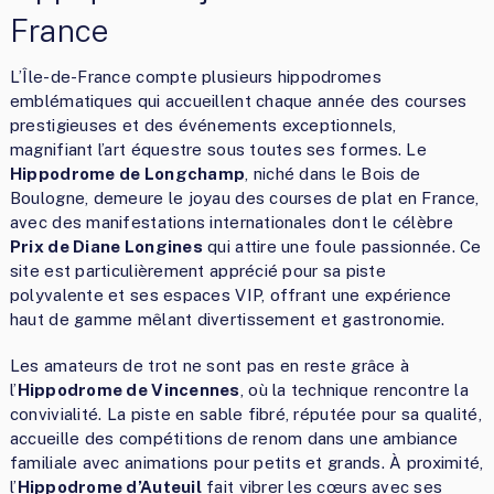
France
L’Île-de-France compte plusieurs hippodromes
emblématiques qui accueillent chaque année des courses
prestigieuses et des événements exceptionnels,
magnifiant l’art équestre sous toutes ses formes. Le
Hippodrome de Longchamp
, niché dans le Bois de
Boulogne, demeure le joyau des courses de plat en France,
avec des manifestations internationales dont le célèbre
Prix de Diane Longines
qui attire une foule passionnée. Ce
site est particulièrement apprécié pour sa piste
polyvalente et ses espaces VIP, offrant une expérience
haut de gamme mêlant divertissement et gastronomie.
Les amateurs de trot ne sont pas en reste grâce à
l’
Hippodrome de Vincennes
, où la technique rencontre la
convivialité. La piste en sable fibré, réputée pour sa qualité,
accueille des compétitions de renom dans une ambiance
familiale avec animations pour petits et grands. À proximité,
l’
Hippodrome d’Auteuil
fait vibrer les cœurs avec ses