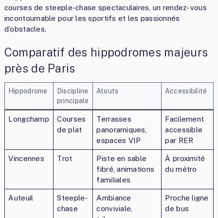
courses de steeple-chase spectaculaires, un rendez-vous
incontournable pour les sportifs et les passionnés
d’obstacles.
Comparatif des hippodromes majeurs
près de Paris
Hippodrome
Discipline
Atouts
Accessibilité
principale
Longchamp
Courses
Terrasses
Facilement
de plat
panoramiques,
accessible
espaces VIP
par RER
Vincennes
Trot
Piste en sable
À proximité
fibré, animations
du métro
familiales
Auteuil
Steeple-
Ambiance
Proche ligne
chase
conviviale,
de bus