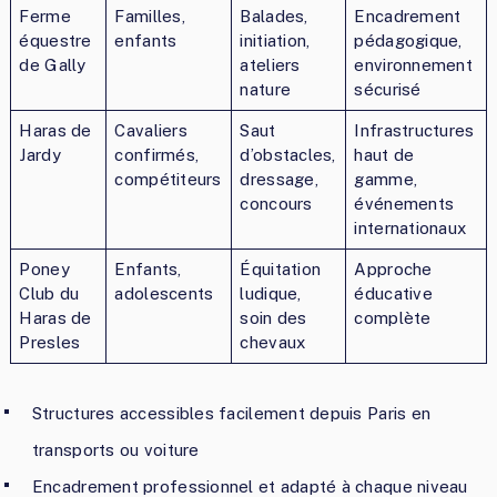
Ferme
Familles,
Balades,
Encadrement
équestre
enfants
initiation,
pédagogique,
de Gally
ateliers
environnement
nature
sécurisé
Haras de
Cavaliers
Saut
Infrastructures
Jardy
confirmés,
d’obstacles,
haut de
compétiteurs
dressage,
gamme,
concours
événements
internationaux
Poney
Enfants,
Équitation
Approche
Club du
adolescents
ludique,
éducative
Haras de
soin des
complète
Presles
chevaux
Structures accessibles facilement depuis Paris en
transports ou voiture
Encadrement professionnel et adapté à chaque niveau