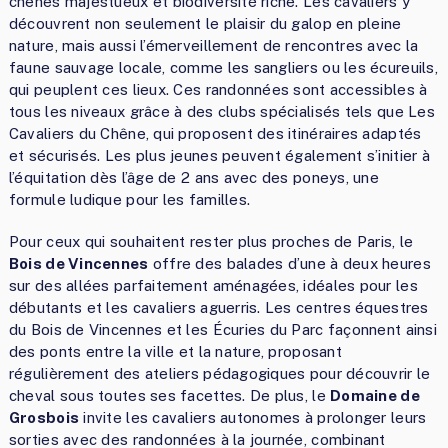
chênes majestueux et biodiversité riche. Les cavaliers y
découvrent non seulement le plaisir du galop en pleine
nature, mais aussi l’émerveillement de rencontres avec la
faune sauvage locale, comme les sangliers ou les écureuils,
qui peuplent ces lieux. Ces randonnées sont accessibles à
tous les niveaux grâce à des clubs spécialisés tels que Les
Cavaliers du Chêne, qui proposent des itinéraires adaptés
et sécurisés. Les plus jeunes peuvent également s’initier à
l’équitation dès l’âge de 2 ans avec des poneys, une
formule ludique pour les familles.
Pour ceux qui souhaitent rester plus proches de Paris, le
Bois de Vincennes
offre des balades d’une à deux heures
sur des allées parfaitement aménagées, idéales pour les
débutants et les cavaliers aguerris. Les centres équestres
du Bois de Vincennes et les Écuries du Parc façonnent ainsi
des ponts entre la ville et la nature, proposant
régulièrement des ateliers pédagogiques pour découvrir le
cheval sous toutes ses facettes. De plus, le
Domaine de
Grosbois
invite les cavaliers autonomes à prolonger leurs
sorties avec des randonnées à la journée, combinant