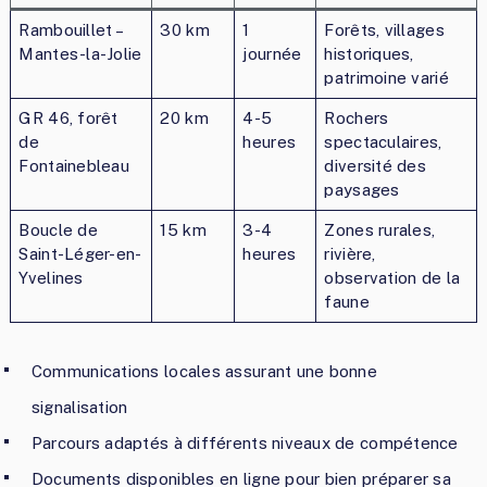
Rambouillet –
30 km
1
Forêts, villages
Mantes-la-Jolie
journée
historiques,
patrimoine varié
GR 46, forêt
20 km
4-5
Rochers
de
heures
spectaculaires,
Fontainebleau
diversité des
paysages
Boucle de
15 km
3-4
Zones rurales,
Saint-Léger-en-
heures
rivière,
Yvelines
observation de la
faune
Communications locales assurant une bonne
signalisation
Parcours adaptés à différents niveaux de compétence
Documents disponibles en ligne pour bien préparer sa