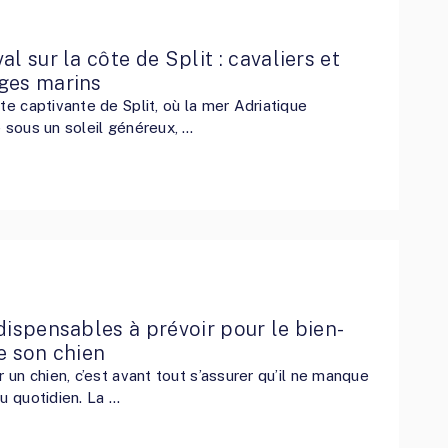
al sur la côte de Split : cavaliers et
ges marins
ôte captivante de Split, où la mer Adriatique
e sous un soleil généreux, …
dispensables à prévoir pour le bien-
e son chien
ir un chien, c’est avant tout s’assurer qu’il ne manque
au quotidien. La …