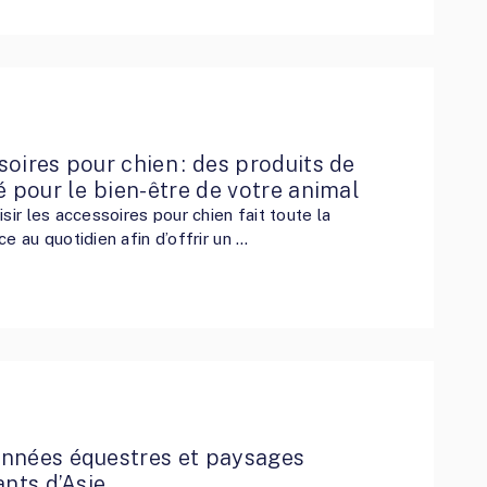
oires pour chien : des produits de
é pour le bien-être de votre animal
isir les accessoires pour chien fait toute la
ce au quotidien afin d’offrir un …
nnées équestres et paysages
ants d’Asie