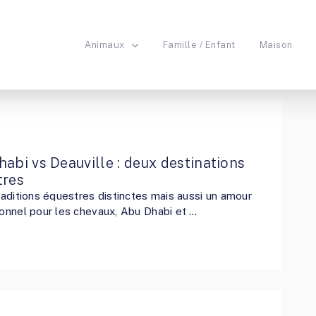
Animaux
Famille / Enfant
Maison
abi vs Deauville : deux destinations
tres
traditions équestres distinctes mais aussi un amour
ionnel pour les chevaux, Abu Dhabi et …