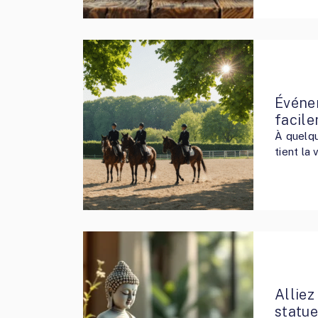
Événe
facile
À quelqu
tient la
Alliez
statu