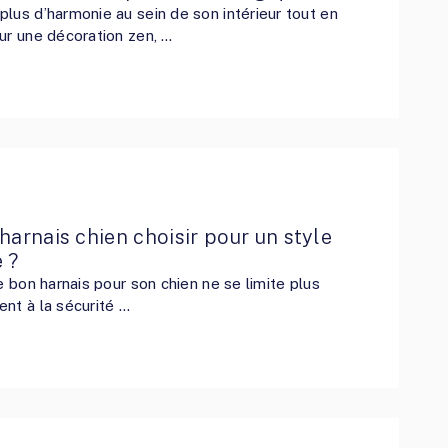
lus d’harmonie au sein de son intérieur tout en
ur une décoration zen, …
harnais chien choisir pour un style
 ?
le bon harnais pour son chien ne se limite plus
nt à la sécurité …