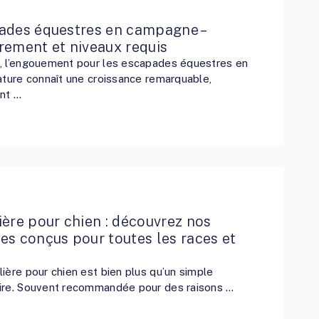
ades équestres en campagne –
rement et niveaux requis
, l’engouement pour les escapades équestres en
ature connaît une croissance remarquable,
nt …
ère pour chien : découvrez nos
s conçus pour toutes les races et
s
ière pour chien est bien plus qu’un simple
ire. Souvent recommandée pour des raisons …