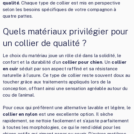
qualité
. Chaque type de collier est mis en perspective
selon les besoins spécifiques de votre compagnon à
quatre pattes.
Quels matériaux privilégier pour
un collier de qualité ?
Le choix du matériau joue un rôle clé dans la solidité, le
confort et la durabilité d’un
collier pour chien
. Un
collier
en cuir
séduit par son aspect raffiné et sa résistance
naturelle à l’usure. Ce type de collier reste souvent doux au
toucher grâce aux traitements appliqués lors de la
conception, offrant ainsi une sensation agréable autour du
cou de l’animal.
Pour ceux qui préfèrent une alternative lavable et légère, le
collier en nylon
est une excellente option. Il sèche
rapidement, se nettoie facilement et s’ajuste parfaitement
à toutes les morphologies, ce qui le rend idéal pour les
chiens actifs qui aiment nager ou courir. D’autres matières