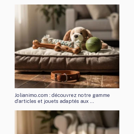
Jolianimo.com : découvrez notre gamme
d’articles et jouets adaptés aux …