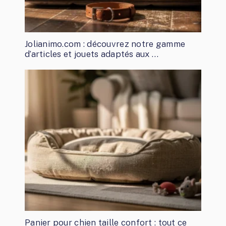
Jolianimo.com : découvrez notre gamme
d’articles et jouets adaptés aux …
Panier pour chien taille confort : tout ce