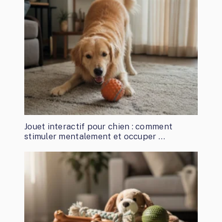
Jouet interactif pour chien : comment
stimuler mentalement et occuper …